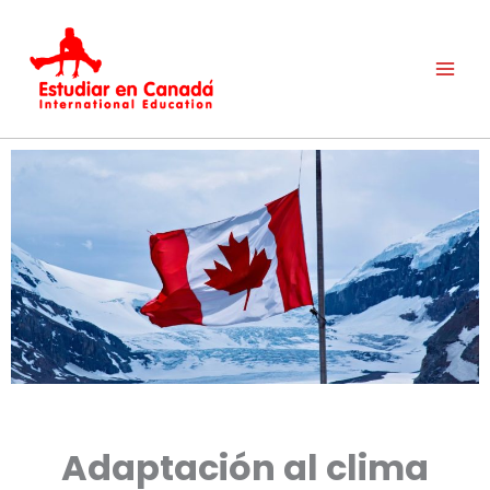
Ir
al
contenido
Adaptación al clima