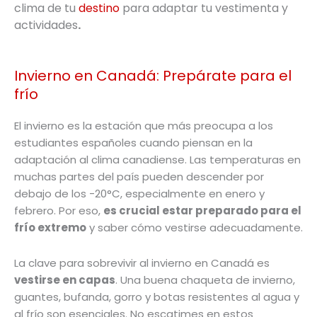
clima de tu
destino
para adaptar tu vestimenta y
actividades
.
Invierno en Canadá: Prepárate para el
frío
El invierno es la estación que más preocupa a los
estudiantes españoles cuando piensan en la
adaptación al clima canadiense. Las temperaturas en
muchas partes del país pueden descender por
debajo de los -20°C, especialmente en enero y
febrero. Por eso,
es crucial estar preparado para el
frío extremo
y saber cómo vestirse adecuadamente.
La clave para sobrevivir al invierno en Canadá es
vestirse en capas
. Una buena chaqueta de invierno,
guantes, bufanda, gorro y botas resistentes al agua y
al frío son esenciales. No escatimes en estos