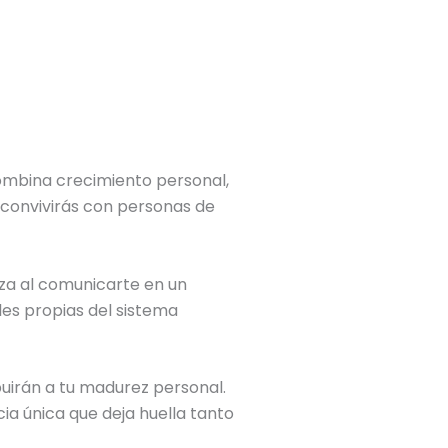
ombina crecimiento personal,
 convivirás con personas de
anza al comunicarte en un
les propias del sistema
buirán a tu madurez personal.
ia única que deja huella tanto