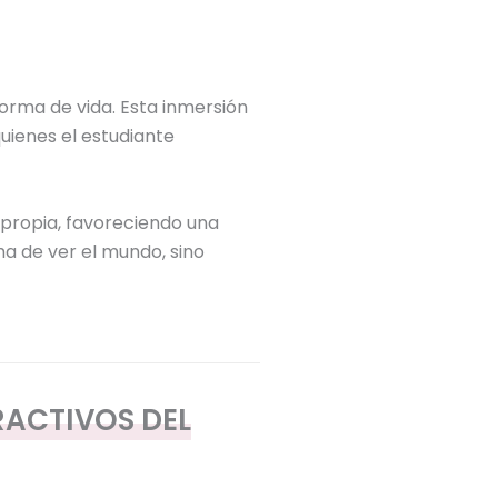
forma de vida. Esta inmersión
quienes el estudiante
 propia, favoreciendo una
a de ver el mundo, sino
RACTIVOS DEL