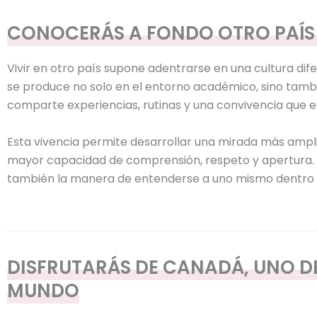
CONOCERÁS A FONDO OTRO PAÍS 
Vivir en otro país supone adentrarse en una cultura dif
se produce no solo en el entorno académico, sino tambié
comparte experiencias, rutinas y una convivencia que
Esta vivencia permite desarrollar una mirada más ampli
mayor capacidad de comprensión, respeto y apertura. En
también la manera de entenderse a uno mismo dentro d
DISFRUTARÁS DE CANADÁ, UNO D
MUNDO