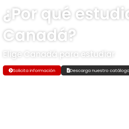
¿Por qué estudi
Canadá?
Elige Canadá para estudiar
Solicita información
Descarga nuestro catálog