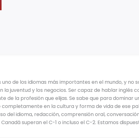
es uno de los idiomas más importantes en el mundo, y no s
n la juventud y los negocios. Ser capaz de hablar inglés c
e de la profesión que elijas. Se sabe que para dominar un
se completamente en la cultura y forma de vida de ese p
uso del idioma, redacción, comprensión oral, conversaci
Canadá superan el C-1 o incluso el C-2. Estamos dispuest