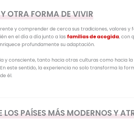
Y OTRA FORMA DE VIVIR
erente y comprender de cerca sus tradiciones, valores y 
n en el día a día junto a las
familias de acogida
, con 
 enriquece profundamente su adaptación.
a y consciente, tanto hacia otras culturas como hacia la
 este sentido, la experiencia no solo transforma la form
e él.
E LOS PAÍSES MÁS MODERNOS Y AT