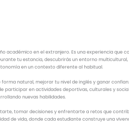
o académico en el extranjero. Es una experiencia que c
urante tu estancia, descubrirás un entorno multicultural,
tonomía en un contexto diferente al habitual.
e forma natural, mejorar tu nivel de inglés y ganar confi
e participar en actividades deportivas, culturales y socia
rrollando nuevas habilidades.
tarte, tomar decisiones y enfrentarte a retos que contri
idad de vida, donde cada estudiante construye una vivenc