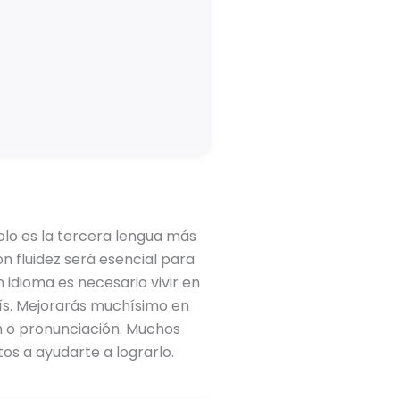
olo es la tercera lengua más
on fluidez será esencial para
 idioma es necesario vivir en
aís. Mejorarás muchísimo en
ón o pronunciación. Muchos
os a ayudarte a lograrlo.