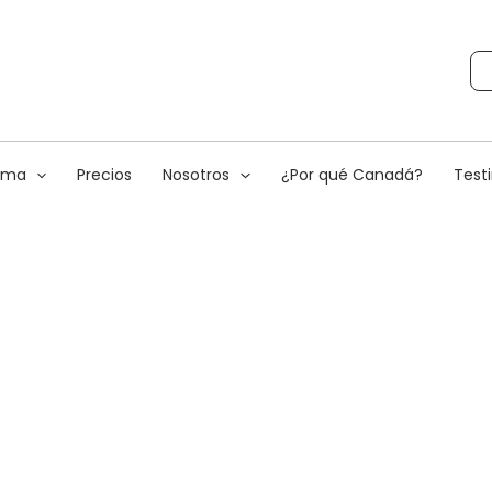
rama
Precios
Nosotros
¿Por qué Canadá?
Test