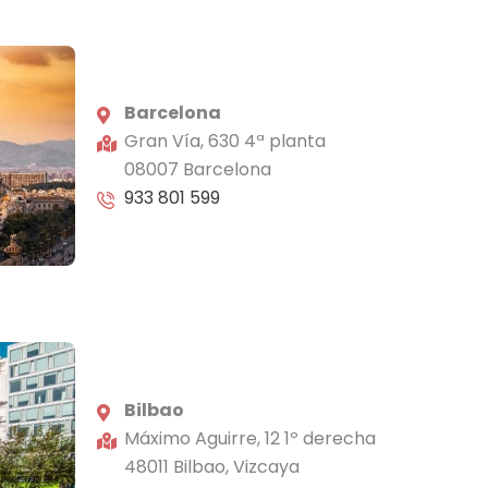
Barcelona
Gran Vía, 630 4ª planta
08007 Barcelona
933 801 599
Bilbao
Máximo Aguirre, 12 1º derecha
48011 Bilbao, Vizcaya