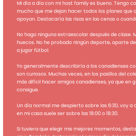
Mi día a día con mi host family es bueno. Tengo c
mucho que me dejan hacer todos los planes que qu
apoyan. Destacaría las risas en las cenas o cuan
No hago ninguna extraescolar después de clase. 
huecos. No he probado ningún deporte, aparte de
a jugar fútbol.
Yo generalmente describiría a los canadienses c
son curiosos. Muchas veces, en los pasillos del co
más difícil hacer amigos canadienses, ya que en 
consigue.
Un día normal me despierto sobre las 6:30, voy a 
en mi casa suele ser sobre las 18:00 o 18:30.
Si tuviera que elegir mis mejores momentos, dest