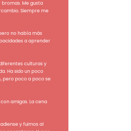
er bromas. Me gusta
tercambio. Siempre me
 pero no había más
apacidades a aprender
iferentes culturas y
ada. Ha sido un poco
o, pero poco a poco se
o con amigas. La cena
adiense y fuimos al