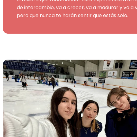
de intercambio, va a crecer, va a madurar y va a
pero que nunca te harán sentir que estás solo.