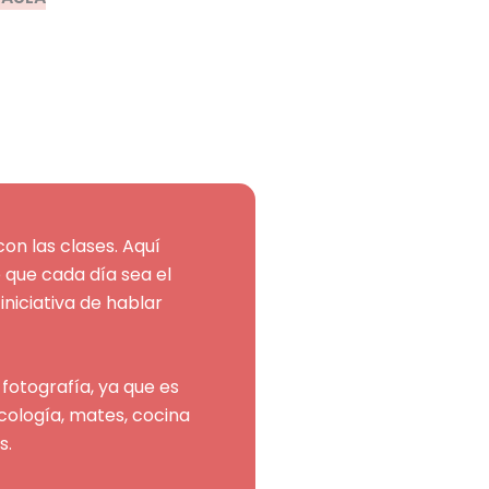
on las clases. Aquí
 que cada día sea el
a iniciativa de hablar
fotografía, ya que es
icología, mates, cocina
s.