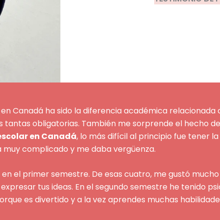
en Canadá ha sido la diferencia académica relacionada c
 tantas obligatorias. También me sorprende el hecho de
escolar en Canadá
, lo más difícil al principio fue tener l
era muy complicado y me daba vergüenza.
s en el primer semestre. De esas cuatro, me gustó mucho 
e expresar tus ideas. En el segundo semestre he tenido ps
, porque es divertido y a la vez aprendes muchas habilidade