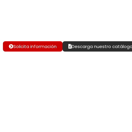
Testimonios y opiniones sobre estudiar en Canadá
Solicita información
Descarga nuestro catálog