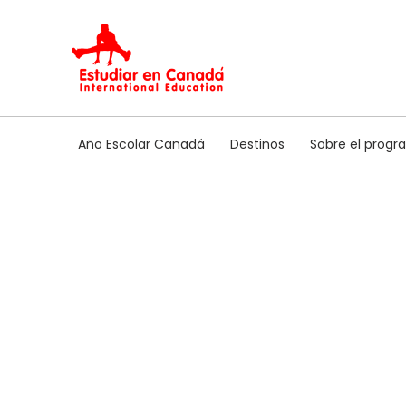
Ir
al
contenido
Año Escolar Canadá
Destinos
Sobre el prog