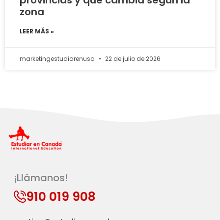
provincias y qué cambia según la
zona
LEER MÁS »
marketingestudiarenusa
22 de julio de 2026
¡Llámanos!
910 019 908