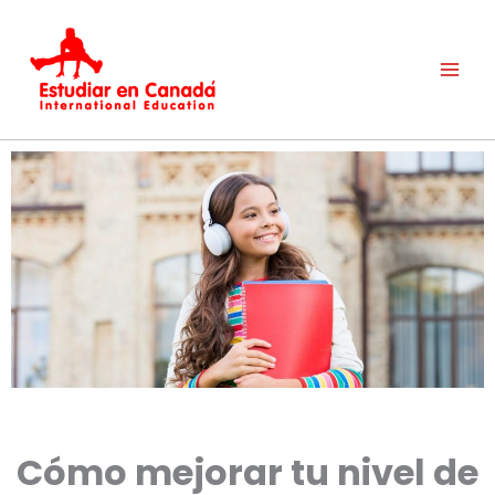
Ir
al
contenido
Cómo mejorar tu nivel de