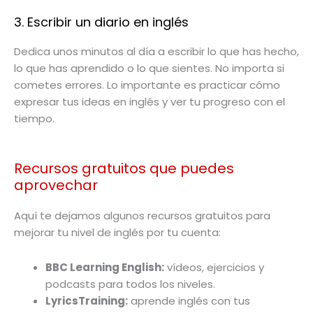
3. Escribir un diario en inglés
Dedica unos minutos al día a escribir lo que has hecho,
lo que has aprendido o lo que sientes. No importa si
cometes errores. Lo importante es practicar cómo
expresar tus ideas en inglés y ver tu progreso con el
tiempo.
Recursos gratuitos que puedes
aprovechar
Aquí te dejamos algunos recursos gratuitos para
mejorar tu nivel de inglés por tu cuenta:
BBC Learning English:
vídeos, ejercicios y
podcasts para todos los niveles.
LyricsTraining:
aprende inglés con tus