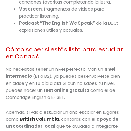
canciones favoritas completando la letra.
Voscreen:
fragmentos de vídeos para
practicar listening.
Podcast “The English We Speak”
de la BBC:
expresiones útiles y actuales.
Cómo saber si estás listo para estudiar
en Canadá
No necesitas tener un nivel perfecto. Con un
nivel
intermedio
(B1 o B2), ya puedes desenvolverte bien
en clase y en tu día a día. Si aún no sabes tu nivel,
puedes hacer un
test online gratuito
como el de
Cambridge English o EF SET.
Además, si vas a estudiar un año escolar en lugares
como
British Columbia
, contarás con el
apoyo de
un coordinador local
que te ayudará a integrarte,