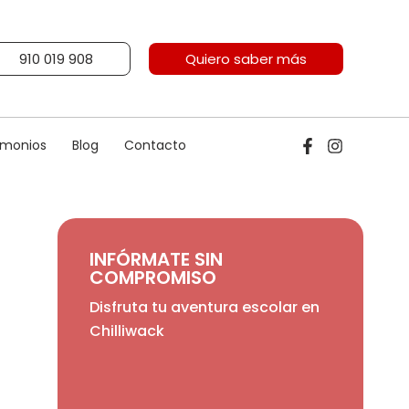
910 019 908
Quiero saber más
imonios
Blog
Contacto
INFÓRMATE SIN
COMPROMISO
Disfruta tu aventura escolar en
Chilliwack