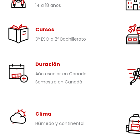
14 a 18 años
Cursos
3º ESO a 2º Bachillerato
Duración
Año escolar en Canadá
Semestre en Canadá
Clima
Húmedo y continental