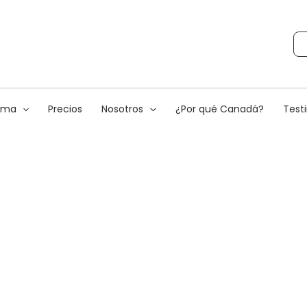
rama
Precios
Nosotros
¿Por qué Canadá?
Test