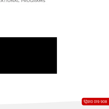
910 019 908