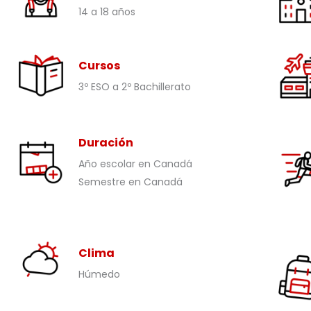
14 a 18 años
Cursos
3º ESO a 2º Bachillerato
Duración
Año escolar en Canadá
Semestre en Canadá
Clima
Húmedo