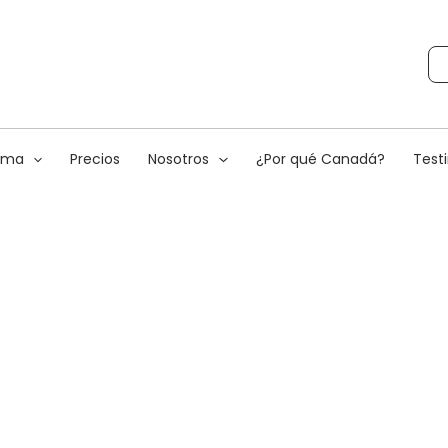
rama
Precios
Nosotros
¿Por qué Canadá?
Test