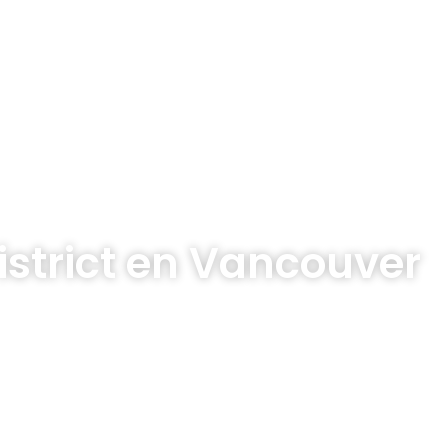
istrict en Vancouver