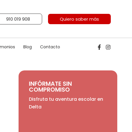
910 019 908
Quiero saber más
imonios
Blog
Contacto
INFÓRMATE SIN
COMPROMISO
Disfruta tu aventura escolar en
Delta