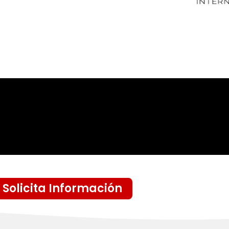
Solicita Información