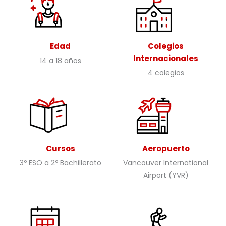
Edad
Colegios
Internacionales
14 a 18 años
4 colegios
Cursos
Aeropuerto
3º ESO a 2º Bachillerato
Vancouver International
Airport (YVR)