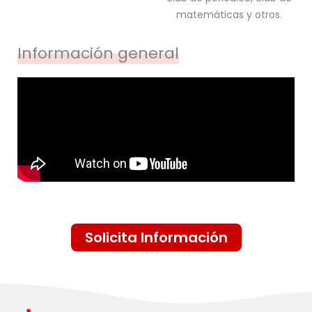
matemáticas y otros.
Información general
Solicita Información