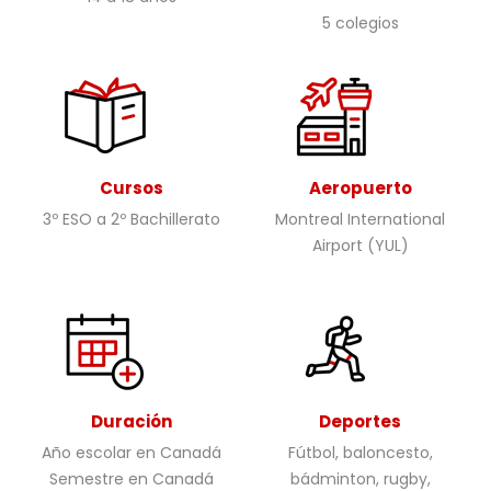
5 colegios
Cursos
Aeropuerto
3º ESO a 2º Bachillerato
Montreal International
Airport (YUL)
Duración
Deportes
Año escolar en Canadá
Fútbol, baloncesto,
Semestre en Canadá
bádminton, rugby,