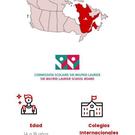
Edad
Colegios
Internacionales
14 a 18 años