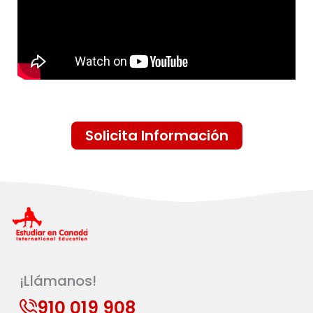
Solicita Información
¡Llámanos!
910 019 908