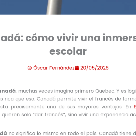
nadá: cómo vivir una inmers
escolar
Óscar Fernández
20/05/2026
Canadá
, muchas veces imagina primero Quebec. Y es lóg
s rica que eso. Canadá permite vivir el francés de forma
í está precisamente una de sus mayores ventajas. En
quieren solo “dar francés”, sino vivir una experiencia 
adá
no significa lo mismo en todo el país. Canadá tiene 