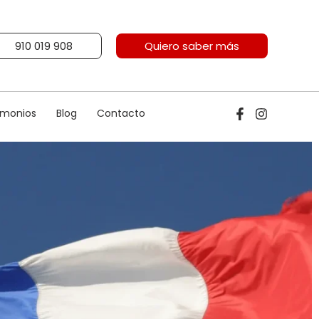
910 019 908
Quiero saber más
imonios
Blog
Contacto