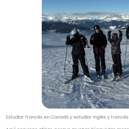
Estudiar francés en Canadá y estudiar inglés y franc