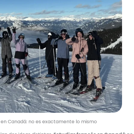
és en Canadá: no es exactamente lo mismo