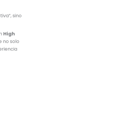
va”, sino
on
High
e no solo
eriencia