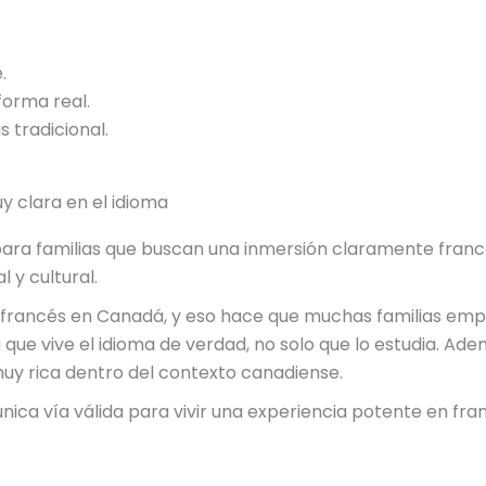
.
forma real.
 tradicional.
 clara en el idioma
para familias que buscan una inmersión claramente franc
l y cultural.
 francés en Canadá, y eso hace que muchas familias emp
 que vive el idioma de verdad, no solo que lo estudia. Ade
muy rica dentro del contexto canadiense.
única vía válida para vivir una experiencia potente en fra