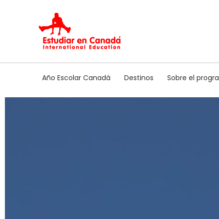
Ir
al
contenido
Año Escolar Canadá
Destinos
Sobre el prog