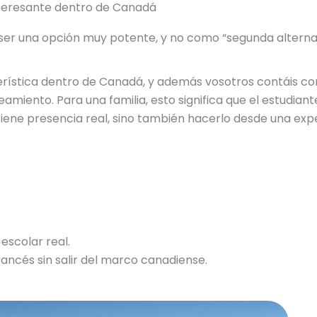
nteresante dentro de Canadá
er una opción muy potente, y no como “segunda alternati
erística dentro de Canadá, y además vosotros contáis c
amiento. Para una familia, esto significa que el estudiant
a tiene presencia real, sino también hacerlo desde una exp
escolar real.
ancés sin salir del marco canadiense.