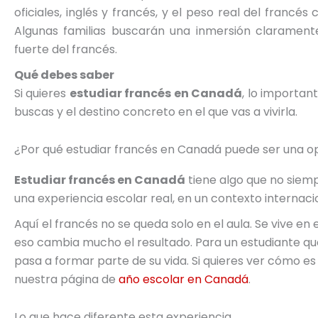
oficiales, inglés y francés, y el peso real del franc
Algunas familias buscarán una inmersión claramente
fuerte del francés.
Qué debes saber
Si quieres
estudiar francés en Canadá
, lo important
buscas y el destino concreto en el que vas a vivirla.
¿Por qué estudiar francés en Canadá puede ser una o
Estudiar francés en Canadá
tiene algo que no siemp
una experiencia escolar real, en un contexto internaci
Aquí el francés no se queda solo en el aula. Se vive en e
eso cambia mucho el resultado. Para un estudiante que
pasa a formar parte de su vida. Si quieres ver cómo e
nuestra página de
año escolar en Canadá
.
Lo que hace diferente esta experiencia