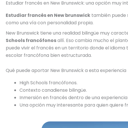
Estudiar francés en New Brunswick: una opción muy i
Estudiar francés en New brunswick
también puede s
como una vía con personalidad propia.
New Brunswick tiene una realidad bilingüe muy caract
Schools francófonos
allí. Eso cambia mucho el plante
puede vivir el francés en un territorio donde el idiom
escolar francófona bien estructurada.
Qué puede aportar New Brunswick a esta experiencia
High Schools francófonos.
Contexto canadiense bilingüe.
Inmersión en francés dentro de una experiencia 
Una opción muy interesante para quien quiere fr