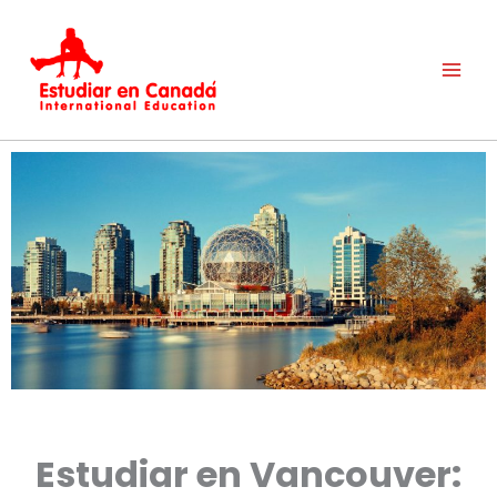
Ir
al
contenido
Estudiar en Vancouver: