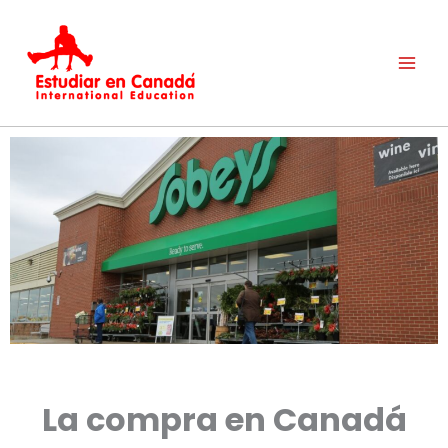
Ir
al
contenido
La compra en Canadá