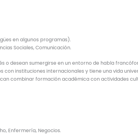
ngües en algunos programas).
ncias Sociales, Comunicación.
s o desean sumergirse en un entorno de habla francófo
 con instituciones internacionales y tiene una vida univer
scan combinar formación académica con actividades cult
ho, Enfermería, Negocios.