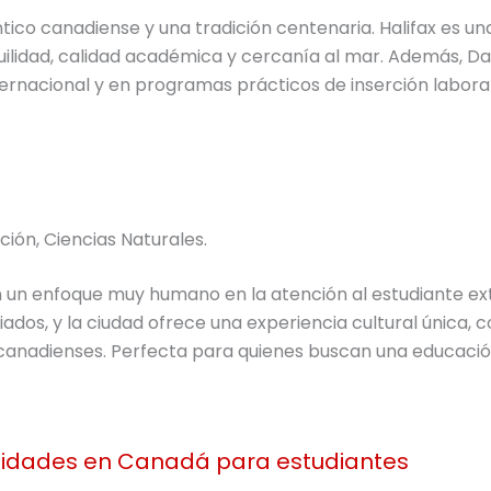
tico canadiense y una tradición centenaria. Halifax es un
uilidad, calidad académica y cercanía al mar. Además, Da
ternacional y en programas prácticos de inserción laboral
ación, Ciencias Naturales.
on un enfoque muy humano en la atención al estudiante ex
dos, y la ciudad ofrece una experiencia cultural única, c
 canadienses. Perfecta para quienes buscan una educaci
sidades en Canadá para estudiantes