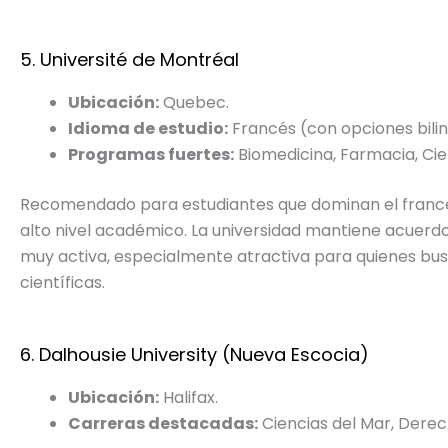
5. Université de Montréal
Ubicación:
Quebec.
Idioma de estudio:
Francés (con opciones bili
Programas fuertes:
Biomedicina, Farmacia, Cie
Recomendado para estudiantes que dominan el francé
alto nivel académico. La universidad mantiene acuerdos
muy activa, especialmente atractiva para quienes bu
científicas.
6. Dalhousie University (Nueva Escocia)
Ubicación:
Halifax.
Carreras destacadas:
Ciencias del Mar, Derec