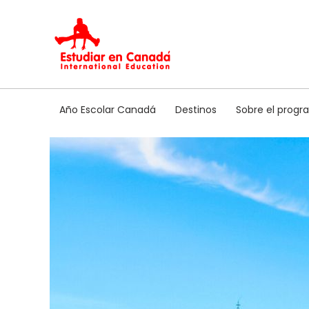
Ir
al
contenido
Año Escolar Canadá
Destinos
Sobre el prog