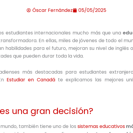
Óscar Fernández
05/05/2025
os estudiantes internacionales mucho más que una
edu
transformadora. En ellas, miles de jóvenes de todo el mu
 habilidades para el futuro, mejoran su nivel de inglés o
ades que pueden durar toda la vida.
nadienses más destacadas para estudiantes extranjer
 En
Estudiar en Canadá
te explicamos las mejores uni
es una gran decisión?
 mundo, también tiene uno de los
sistemas educativos
m