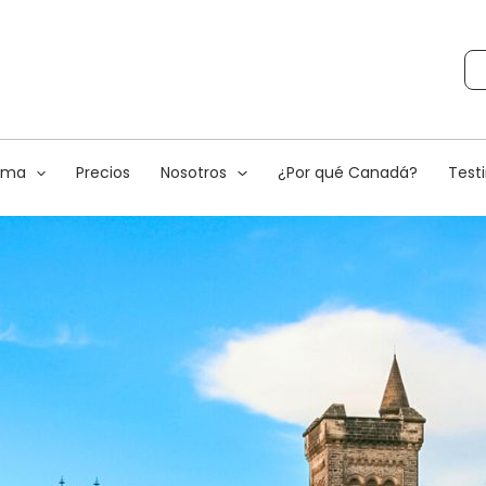
rama
Precios
Nosotros
¿Por qué Canadá?
Test