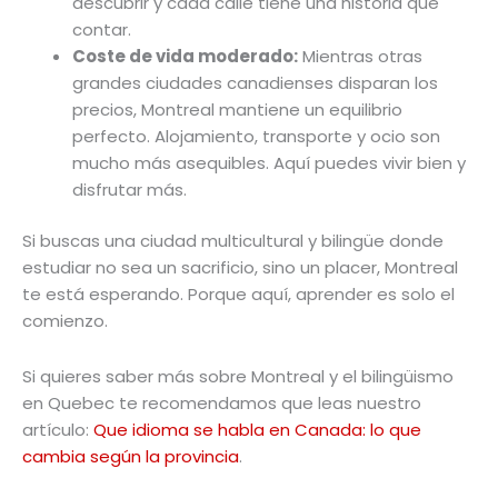
descubrir y cada calle tiene una historia que
contar.
Coste de vida moderado:
Mientras otras
grandes ciudades canadienses disparan los
precios, Montreal mantiene un equilibrio
perfecto. Alojamiento, transporte y ocio son
mucho más asequibles. Aquí puedes vivir bien y
disfrutar más.
Si buscas una ciudad multicultural y bilingüe donde
estudiar no sea un sacrificio, sino un placer, Montreal
te está esperando. Porque aquí, aprender es solo el
comienzo.
Si quieres saber más sobre Montreal y el bilingüismo
en Quebec te recomendamos que leas nuestro
artículo:
Que idioma se habla en Canada: lo que
cambia según la provincia
.