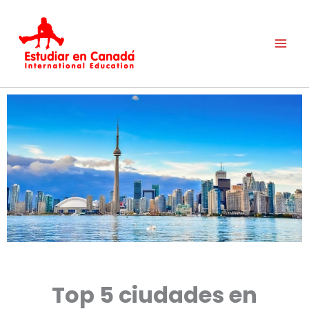
Ir
al
contenido
Top 5 ciudades en