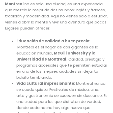
Montreal
no es solo una ciudad, es una experiencia
que mezcla lo mejor de dos mundos: inglés y francés,
tradición y modernidad. Aquí no vienes solo a estudiar,
vienes a abrir la mente y vivir una aventura que pocos
lugares pueden ofrecer.
Educación de calidad a buen precio:
Montreal es el hogar de dos gigantes de la
educación mundial,
McGill University y la
Universidad de Montreal.
Calidad, prestigio y
programas accesibles que te permiten estudiar
en una de las mejores ciudades sin dejar tu
bolsillo temblando.
Vida cultural impresionante:
Montreal nunca
se queda quieta. Festivales de música, cine,
arte y gastronomía se suceden sin descanso. Es
una ciudad para los que disfrutan de verdad,
donde cada noche hay algo nuevo que