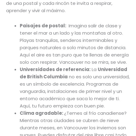
de una postal y cada rincón te invita a respirar,
aprender y vivir al máximo.
Paisajes de postal:
Imagina salir de clase y
tener el mar a un lado y las montañas al otro.
Playas tranquilas, senderos interminables y
parques naturales a solo minutos de distancia.
Aquí el aire es tan puro que te llenas de energía
solo con respirar. Vancouver no se mira, se vive.
Universidades de referencia:
La
Universidad
de British Columbia
no es solo una universidad,
es un símbolo de excelencia. Programas de
vanguardia, instalaciones de primer nivel y un
entorno académico que saca lo mejor de ti.
Aquí, tu futuro empieza con buen pie.
Clima agradable:
¿Temes al frío canadiense?
Mientras otras ciudades se cubren de nieve
durante meses, en Vancouver los inviernos son
suaves. Puedes disfrutar del aire libre casi todo