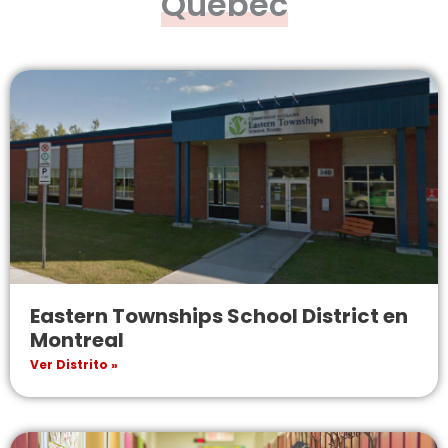
Quebec
Eastern Townships School District en
Montreal
Ver Distrito »