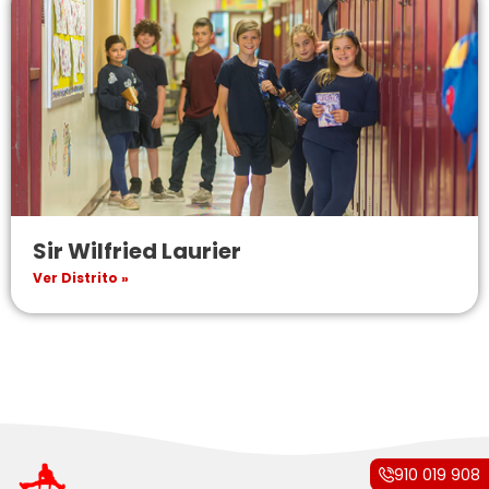
Sir Wilfried Laurier
Ver Distrito »
910 019 908