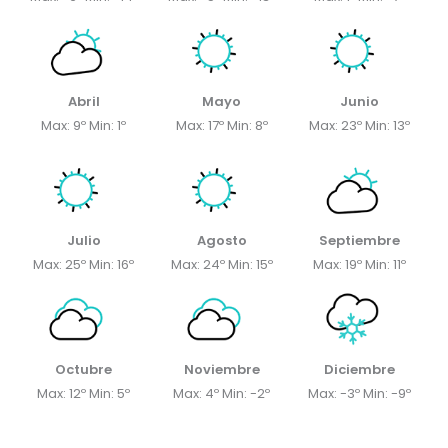
Abril
Mayo
Junio
Max: 9º Min: 1º
Max: 17º Min: 8º
Max: 23º Min: 13º
Julio
Agosto
Septiembre
Max: 25º Min: 16º
Max: 24º Min: 15º
Max: 19º Min: 11º
Octubre
Noviembre
Diciembre
Max: 12º Min: 5º
Max: 4º Min: -2º
Max: -3º Min: -9º