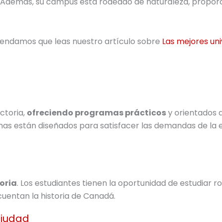
s. Además, su campus está rodeado de naturaleza, propo
.
mendamos que leas nuestro artículo sobre
Las mejores un
ctoria,
ofreciendo programas prácticos
y orientados 
amas están diseñados para satisfacer las demandas de la
oria
. Los estudiantes tienen la oportunidad de estudiar 
uentan la historia de Canadá.
 ciudad