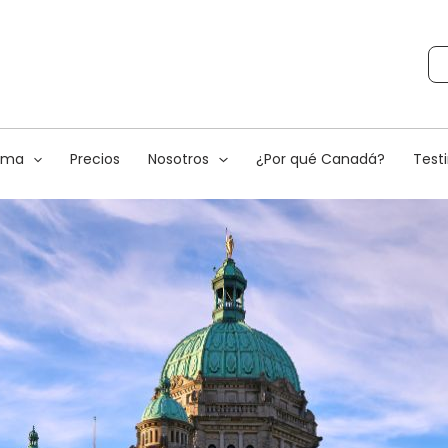
rama
Precios
Nosotros
¿Por qué Canadá?
Test