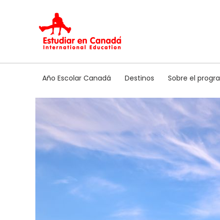
Ir
al
contenido
Año Escolar Canadá
Destinos
Sobre el prog