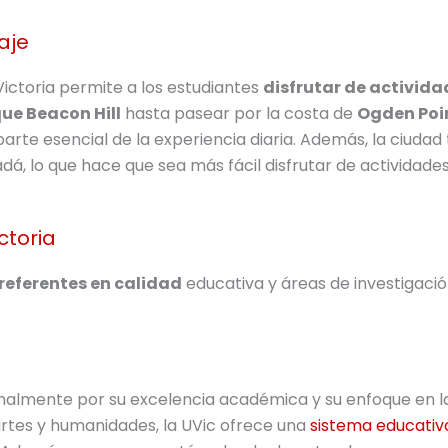
aje
ictoria permite a los estudiantes
disfrutar de actividad
ue Beacon Hill
hasta pasear por la costa de
Ogden Poi
parte esencial de la experiencia diaria. Además, la ciudad 
 lo que hace que sea más fácil disfrutar de actividades 
ctoria
referentes en calidad
educativa y áreas de investigació
nalmente por su excelencia académica y su enfoque en l
 artes y humanidades, la UVic ofrece una
sistema educativ