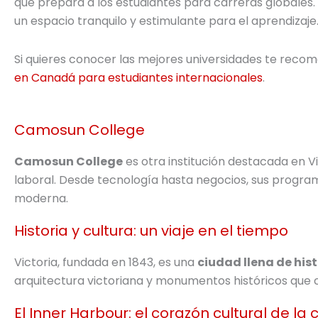
que prepara a los estudiantes para carreras globale
un espacio tranquilo y estimulante para el aprendizaje
Si quieres conocer las mejores universidades te reco
en Canadá para estudiantes internacionales
.
Camosun College
Camosun College
es otra institución destacada en Vi
laboral. Desde tecnología hasta negocios, sus progr
moderna.
Historia y cultura: un viaje en el tiempo
Victoria, fundada en 1843, es una
ciudad llena de hist
arquitectura victoriana y monumentos históricos que c
El Inner Harbour: el corazón cultural de la