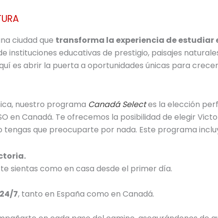
TURA
una ciudad que
transforma la experiencia de estudiar 
e instituciones educativas de prestigio, paisajes naturale
aquí es abrir la puerta a oportunidades únicas para crece
 única, nuestro programa
Canadá Select
es la elección per
SO en Canadá. Te ofrecemos la posibilidad de elegir Vict
o tengas que preocuparte por nada. Este programa inclu
ctoria.
 te sientas como en casa desde el primer día.
 24/7
, tanto en España como en Canadá.