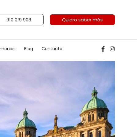
910 019 908
Quiero saber más
imonios
Blog
Contacto