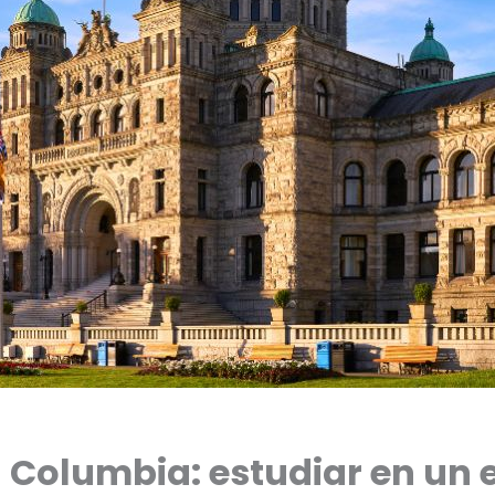
sh Columbia: estudiar en un 