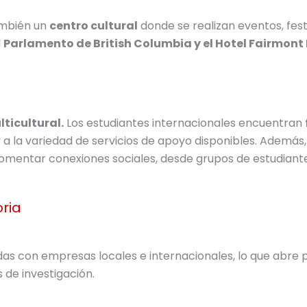
también un
centro cultural
donde se realizan eventos, fest
l
Parlamento de British Columbia y el Hotel Fairmont
ticultural.
Los estudiantes internacionales encuentran
 a la variedad de servicios de apoyo disponibles. Además,
omentar conexiones sociales, desde grupos de estudiant
oria
adas con empresas locales e internacionales, lo que abre 
 de investigación.