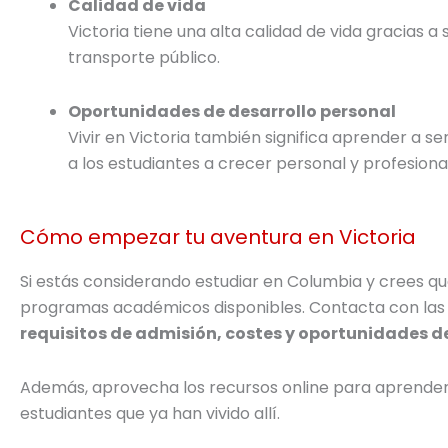
Calidad de vida
Victoria tiene una alta calidad de vida gracias a
transporte público.
Oportunidades de desarrollo personal
Vivir en Victoria también significa aprender a s
a los estudiantes a crecer personal y profesion
Cómo empezar tu aventura en Victoria
Si estás considerando estudiar en Columbia y crees que 
programas académicos disponibles. Contacta con las 
requisitos de admisión, costes y oportunidades d
Además, aprovecha los recursos online para aprender m
estudiantes que ya han vivido allí.