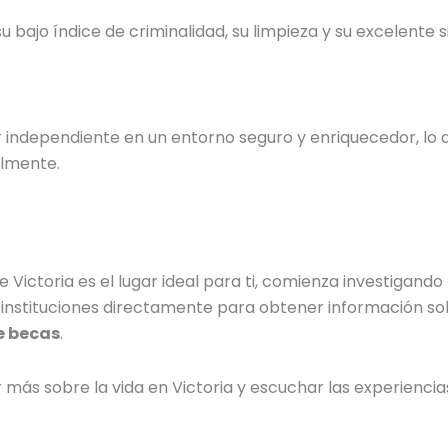
 su bajo índice de criminalidad, su limpieza y su excelente
er independiente en un entorno seguro y enriquecedor, lo
almente.
Victoria es el lugar ideal para ti, comienza investigando 
instituciones directamente para obtener información so
e becas
.
ás sobre la vida en Victoria y escuchar las experiencia