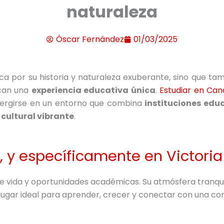
naturaleza
Óscar Fernández
01/03/2025
taca por su historia y naturaleza exuberante, sino que ta
scan una
experiencia educativa única
.
Estudiar en Ca
umergirse en un entorno que combina
instituciones edu
cultural vibrante
.
, y específicamente en Victoria
e vida y oportunidades académicas. Su atmósfera tranquil
un lugar ideal para aprender, crecer y conectar con una c